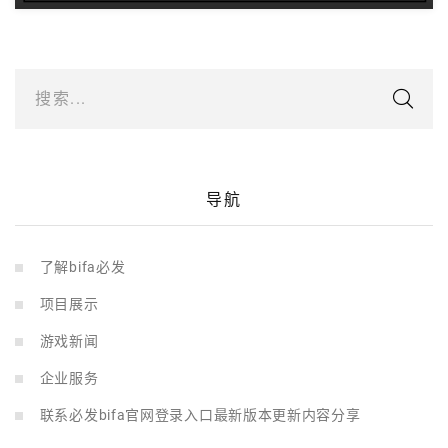
搜索...
导航
了解bifa必发
项目展示
游戏新闻
企业服务
联系必发bifa官网登录入口最新版本更新内容分享