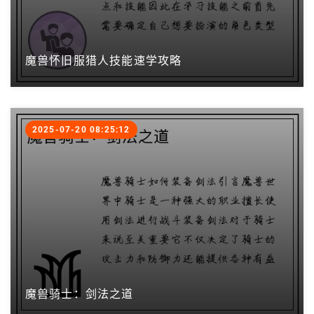
魔兽怀旧服猎人技能速学攻略
2025-07-20 08:25:12
魔兽骑士：剑法之道