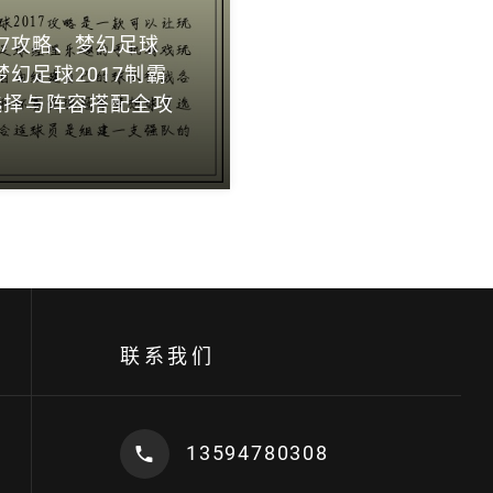
17攻略、梦幻足球
梦幻足球2017制霸
选择与阵容搭配全攻
联系我们
13594780308