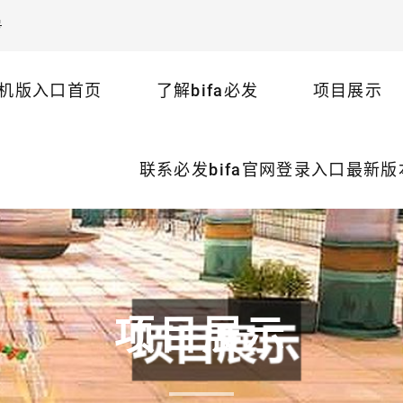
号
机版入口首页
了解bifa必发
项目展示
联系必发bifa官网登录入口最新
项目展示