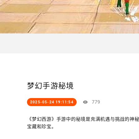
梦幻手游秘境
779
2025-05-24 19:11:54
《梦幻西游》手游中的秘境是充满机遇与挑战的神
宝藏和珍宝。