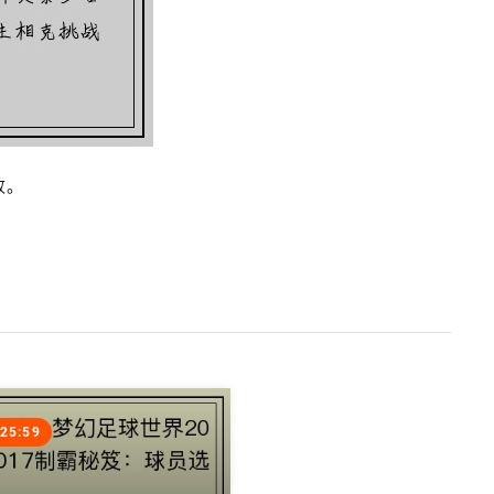
败。
:25:59