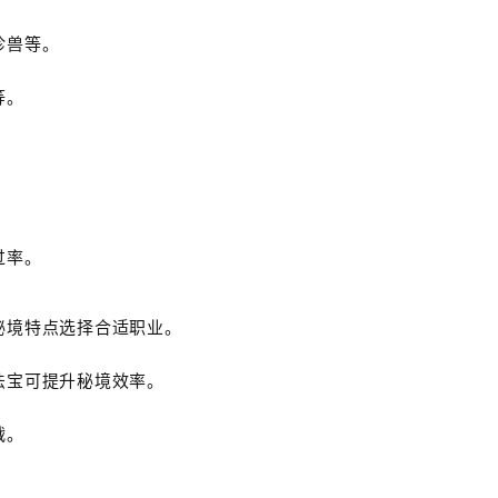
珍兽等。
等。
过率。
秘境特点选择合适职业。
法宝可提升秘境效率。
战。