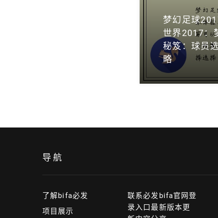
梦幻足球20
世界2017：
秘笈：球员
略
导航
了解bifa必发
联系必发bifa官网登
录入口最新版本更
项目展示