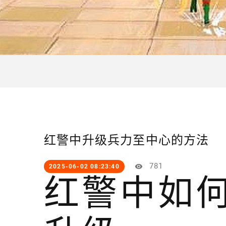
红警中升级兵力至中心的方法
781
2025-06-02 08:23:40
红警中如