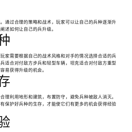
键。通过合理的策略和战术，玩家可以让自己的兵种逐渐升
细阐述如何让自己的兵升级。
种
。玩家需要根据自己的战术风格和对手的情况选择合适的兵
步兵适合对付敌方步兵和轻型车辆，坦克适合对付敌方重型
更容易获得升级的机会。
存
要合理利用地形和建筑，布置防守，避免兵种被敌人消灭。
只有保护好兵种的生存，才能使它们有更多的机会获得经验
验