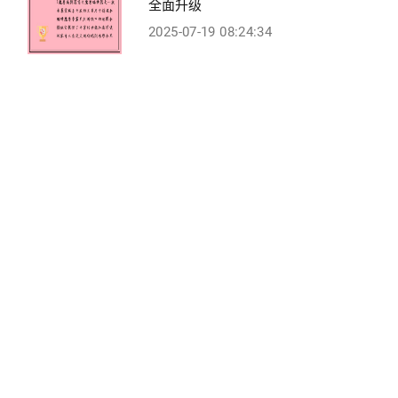
全面升级
2025-07-19 08:24:34