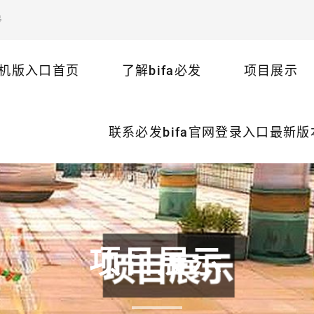
号
机版入口首页
了解bifa必发
项目展示
联系必发bifa官网登录入口最新
项目展示