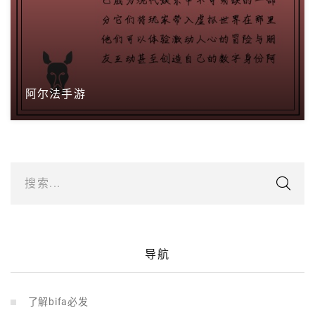
阿尔法手游
搜索...
导航
了解bifa必发