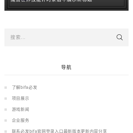
搜索...
导航
了解bifa必发
项目展示
游戏新闻
企业服务
联系必发bifa官网登录入口最新版本更新内容分享